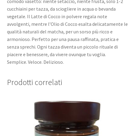
comodo vasetto: niente setaccio, niente frusta, solo 1-2
cucchiaini per tazza, da sciogliere in acqua o bevanda
vegetale. Il Latte di Cocco in polvere regala note
avvolgenti, mentre l’Olio di Cocco esalta delicatamente le
qualità naturali del matcha, per un sorso più ricco e
armonioso. Perfetto per una pausa raffinata, pratica e
senza sprechi. Ogni tazza diventa un piccolo rituale di
piacere e benessere, da vivere ovunque tu voglia.
Semplice. Veloce. Delizioso.
Prodotti correlati