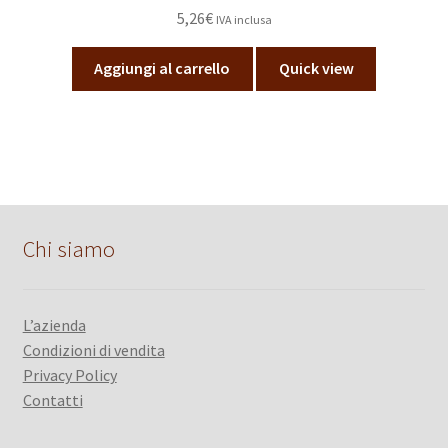
5,26
€
IVA inclusa
Aggiungi al carrello
Quick view
Chi siamo
L’azienda
Condizioni di vendita
Privacy Policy
Contatti