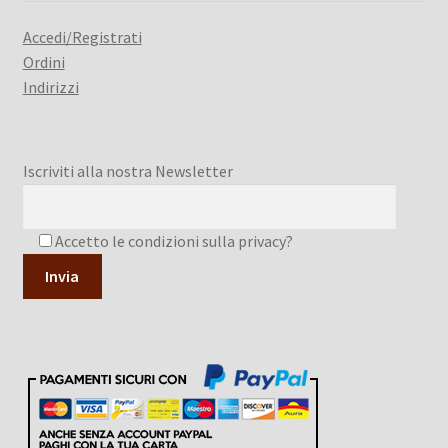
Accedi/Registrati
Ordini
Indirizzi
Iscriviti alla nostra Newsletter
Accetto le condizioni sulla privacy?
A
l
t
e
r