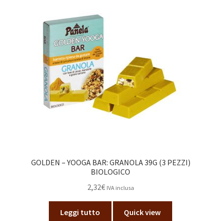
GOLDEN – YOOGA BAR: GRANOLA 39G (3 PEZZI)
BIOLOGICO
2,32
€
IVA inclusa
Leggi tutto
Quick view