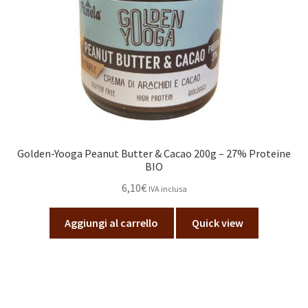
Golden-Yooga Peanut Butter & Cacao 200g – 27% Proteine
BIO
6,10
€
IVA inclusa
Aggiungi al carrello
Quick view