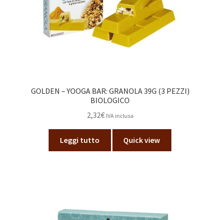
GOLDEN – YOOGA BAR: GRANOLA 39G (3 PEZZI)
BIOLOGICO
2,32
€
IVA inclusa
Leggi tutto
Quick view