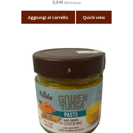
8,84
€
IVA inclusa
Aggiungi al carrello
Quick view