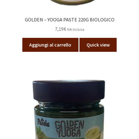
GOLDEN – YOOGA PASTE 220G BIOLOGICO
7,19
€
IVA inclusa
Aggiungi al carrello
Quick view