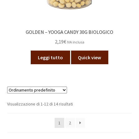
GOLDEN – YOOGA CANDY 30G BIOLOGICO
2,19
€
IVA inclusa
Leggi tutto
Quick view
Visualizzazione di 1-12 di 14 risultati
1
2