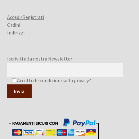
Accedi/Registrati
Ordini
Indirizzi
Iscriviti alla nostra Newsletter
Accetto le condizioni sulla privacy?
A
l
t
e