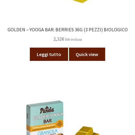
GOLDEN – YOOGA BAR: BERRIES 36G (3 PEZZI) BIOLOGICO
2,32
€
IVA inclusa
Leggi tutto
Quick view