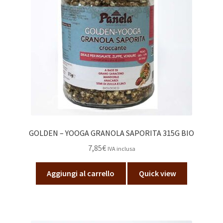
GOLDEN – YOOGA GRANOLA SAPORITA 315G BIO
7,85
€
IVA inclusa
Aggiungi al carrello
Quick view