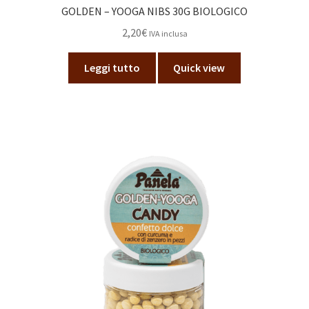
GOLDEN – YOOGA NIBS 30G BIOLOGICO
2,20
€
IVA inclusa
Leggi tutto
Quick view