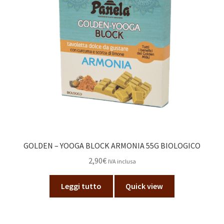
GOLDEN – YOOGA BLOCK ARMONIA 55G BIOLOGICO
2,90
€
IVA inclusa
Leggi tutto
Quick view