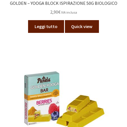
GOLDEN – YOOGA BLOCK ISPIRAZIONE 50G BIOLOGICO
2,90
€
IVA inclusa
Leggi tutto
Quick view