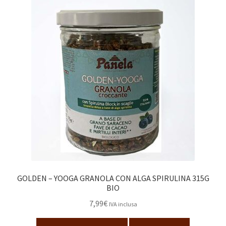
GOLDEN – YOOGA GRANOLA CON ALGA SPIRULINA 315G
BIO
7,99
€
IVA inclusa