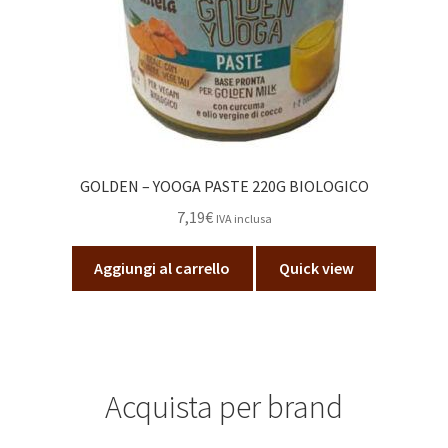
GOLDEN – YOOGA PASTE 220G BIOLOGICO
7,19
€
IVA inclusa
Aggiungi al carrello
Quick view
Acquista per brand