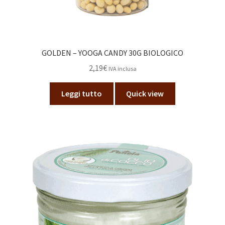
GOLDEN – YOOGA CANDY 30G BIOLOGICO
2,19
€
IVA inclusa
Leggi tutto
Quick view