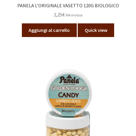
PANELA L’ORIGINALE VASETTO 120G BIOLOGICO
2,25
€
IVA inclusa
Aggiungi al carrello
Quick view