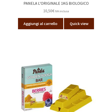
PANELA L’ORIGINALE 1KG BIOLOGICO
10,50
€
IVA inclusa
Aggiungi al carrello
Quick view