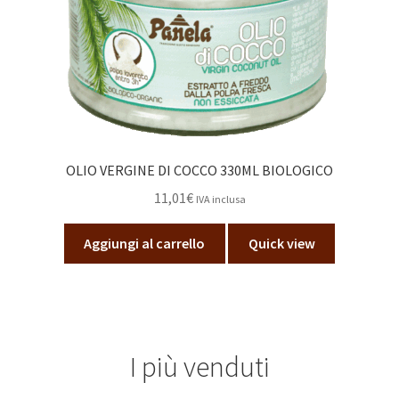
OLIO VERGINE DI COCCO 330ML BIOLOGICO
11,01
€
IVA inclusa
Aggiungi al carrello
Quick view
I più venduti