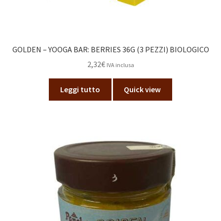
GOLDEN – YOOGA BAR: BERRIES 36G (3 PEZZI) BIOLOGICO
2,32
€
IVA inclusa
Leggi tutto
Quick view