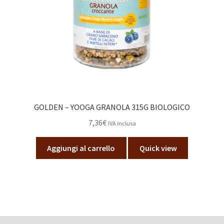
GOLDEN – YOOGA GRANOLA 315G BIOLOGICO
7,36
€
IVA inclusa
Aggiungi al carrello
Quick view