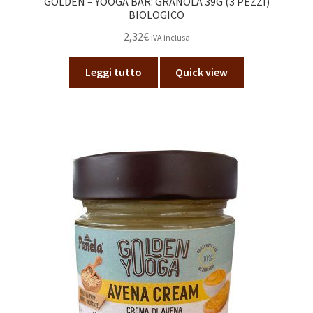
GOLDEN – YOOGA BAR: GRANOLA 39G (3 PEZZI)
BIOLOGICO
2,32
€
IVA inclusa
Leggi tutto
Quick view