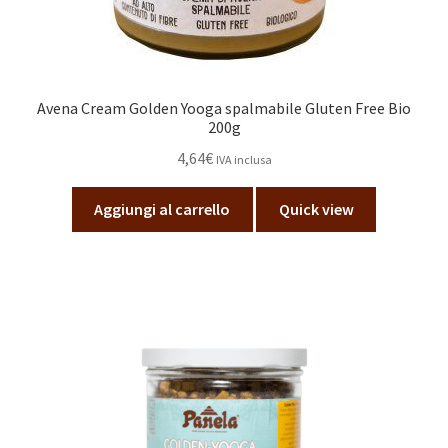
Avena Cream Golden Yooga spalmabile Gluten Free Bio
200g
4,64
€
IVA inclusa
Aggiungi al carrello
Quick view