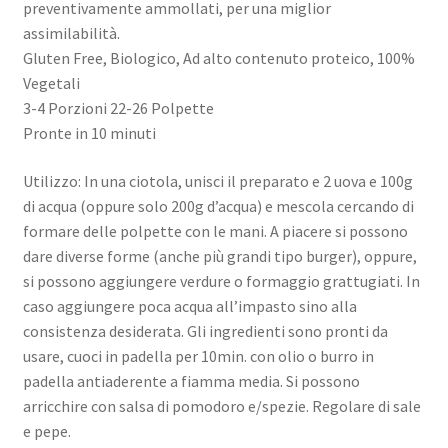
preventivamente ammollati, per una miglior
assimilabilità.
Gluten Free, Biologico, Ad alto contenuto proteico, 100%
Vegetali
3-4 Porzioni 22-26 Polpette
Pronte in 10 minuti
Utilizzo: In una ciotola, unisci il preparato e 2 uova e 100g
di acqua (oppure solo 200g d’acqua) e mescola cercando di
formare delle polpette con le mani. A piacere si possono
dare diverse forme (anche più grandi tipo burger), oppure,
si possono aggiungere verdure o formaggio grattugiati. In
caso aggiungere poca acqua all’impasto sino alla
consistenza desiderata. Gli ingredienti sono pronti da
usare, cuoci in padella per 10min. con olio o burro in
padella antiaderente a fiamma media. Si possono
arricchire con salsa di pomodoro e/spezie. Regolare di sale
e pepe.