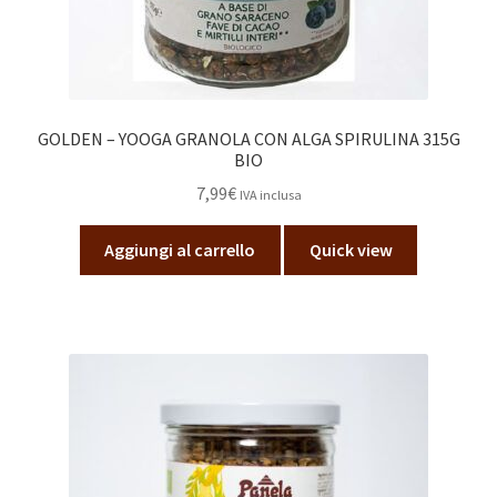
GOLDEN – YOOGA GRANOLA CON ALGA SPIRULINA 315G
BIO
7,99
€
IVA inclusa
Aggiungi al carrello
Quick view