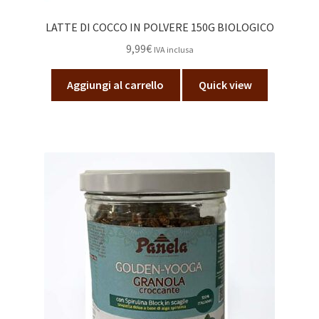
LATTE DI COCCO IN POLVERE 150G BIOLOGICO
9,99
€
IVA inclusa
Aggiungi al carrello
Quick view