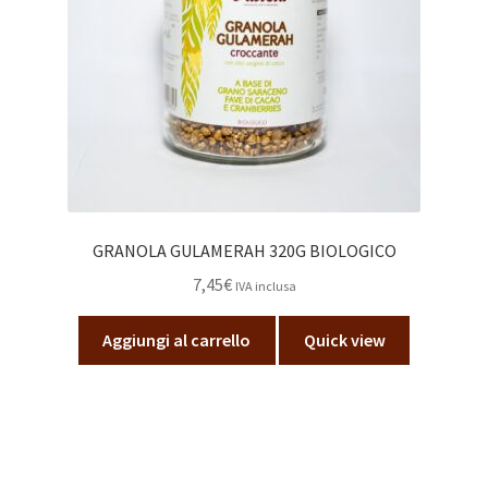
GRANOLA GULAMERAH 320G BIOLOGICO
7,45
€
IVA inclusa
Aggiungi al carrello
Quick view