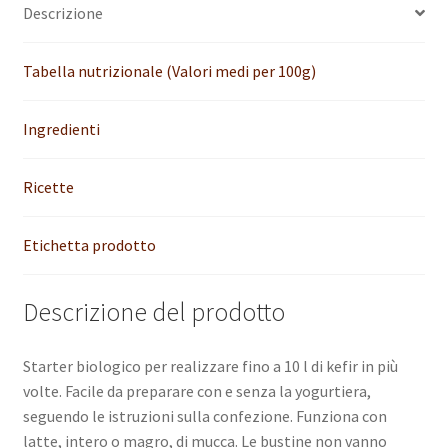
Descrizione
e
:
Tabella nutrizionale (Valori medi per 100g)
Ingredienti
Ricette
Etichetta prodotto
Descrizione del prodotto
Starter biologico per realizzare fino a 10 l di kefir in più
volte. Facile da preparare con e senza la yogurtiera,
seguendo le istruzioni sulla confezione. Funziona con
latte, intero o magro, di mucca. Le bustine non vanno