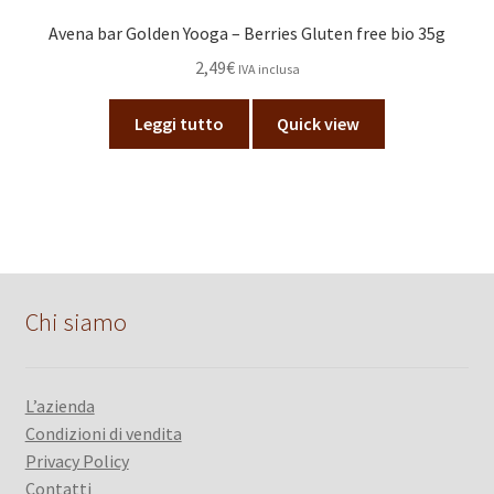
Avena bar Golden Yooga – Berries Gluten free bio 35g
2,49
€
IVA inclusa
Leggi tutto
Quick view
Chi siamo
L’azienda
Condizioni di vendita
Privacy Policy
Contatti