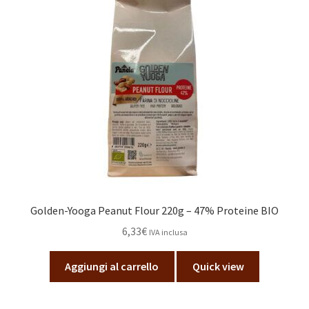
Golden-Yooga Peanut Flour 220g – 47% Proteine BIO
6,33
€
IVA inclusa
Aggiungi al carrello
Quick view