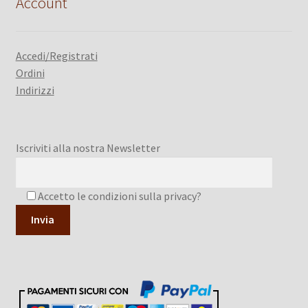
Account
Accedi/Registrati
Ordini
Indirizzi
Iscriviti alla nostra Newsletter
Accetto le condizioni sulla privacy?
A
l
t